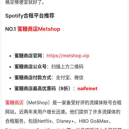
格足够便宜就好了。
Spotify合租平台推荐
NO.1
蜜糖商店Metshop
蜜糖商店官网
：
https://metshop.vip
蜜糖商店公众号
：扫描上方二维码
蜜糖商店付款方式
：支付宝、微信
蜜糖商店最高优惠码（9折）
：
naifeinet
蜜糖商店
（MetShop）是一家备受好评的流媒体账号合租
网站，近两年来用户增长迅速。他们提供了许多流媒体的
合租服务，包括Netflix、Disney+、HBO Go&Max、