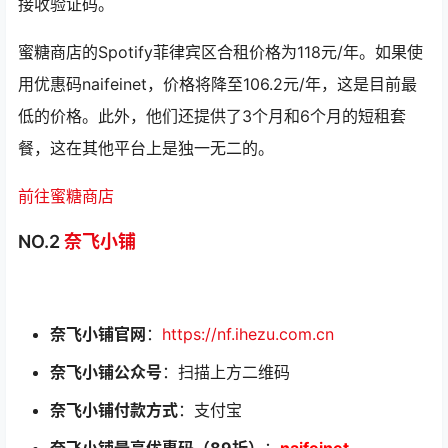
接收验证码。
蜜糖商店的Spotify菲律宾区合租价格为118元/年。如果使
用优惠码naifeinet，价格将降至106.2元/年，这是目前最
低的价格。此外，他们还提供了3个月和6个月的短租套
餐，这在其他平台上是独一无二的。
前往蜜糖商店
NO.2
奈飞小铺
奈飞小铺官网
：
https://nf.ihezu.com.cn
奈飞小铺公众号
：扫描上方二维码
奈飞小铺付款方式
：支付宝
奈飞小铺最高优惠码（89折）
：
naifeinet