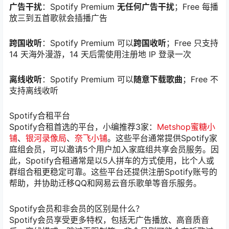
广告干扰
：Spotify Premium
无任何广告干扰
；Free 每播
放三到五首歌就会插播广告
跨国收听
：Spotify Premium 可以
跨国收听
；Free 只支持
14 天海外漫游，14 天后需使用注册地 IP 登录一次
离线收听
：Spotify Premium 可以
随意下载歌曲
；Free 不
支持离线收听
Spotify合租平台
Spotify合租首选的平台，小编推荐3家：
Metshop蜜糖小
铺
、
银河录像局
、
奈飞小铺
。这些平台通常提供Spotify家
庭组会员，可以邀请5个用户加入家庭组共享会员服务。因
此，Spotify合租通常是以5人拼车的方式使用，比个人或
群组合租更稳定可靠。这些平台还提供注册Spotify账号的
帮助，并协助迁移QQ和网易云音乐歌单等音乐服务。
Spotify会员和非会员的区别是什么？
Spotify会员享受更多特权，包括无广告播放、高音质音