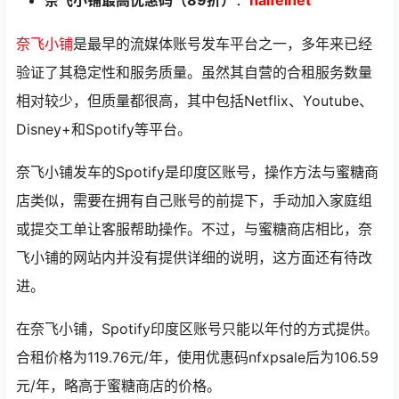
奈飞小铺
是最早的流媒体账号发车平台之一，多年来已经
验证了其稳定性和服务质量。虽然其自营的合租服务数量
相对较少，但质量都很高，其中包括Netflix、Youtube、
Disney+和Spotify等平台。
奈飞小铺发车的Spotify是印度区账号，操作方法与蜜糖商
店类似，需要在拥有自己账号的前提下，手动加入家庭组
或提交工单让客服帮助操作。不过，与蜜糖商店相比，奈
飞小铺的网站内并没有提供详细的说明，这方面还有待改
进。
在奈飞小铺，Spotify印度区账号只能以年付的方式提供。
合租价格为119.76元/年，使用优惠码nfxpsale后为106.59
元/年，略高于蜜糖商店的价格。