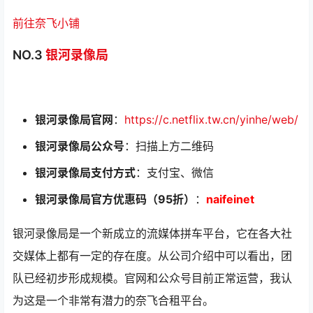
前往奈飞小铺
NO.3
银河录像局
银河录像局官网
：
https://c.netflix.tw.cn/yinhe/web/
银河录像局公众号
：扫描上方二维码
银河录像局支付方式
：支付宝、微信
银河录像局官方优惠码（95折）
：
naifeinet
银河录像局是一个新成立的流媒体拼车平台，它在各大社
交媒体上都有一定的存在度。从公司介绍中可以看出，团
队已经初步形成规模。官网和公众号目前正常运营，我认
为这是一个非常有潜力的奈飞合租平台。