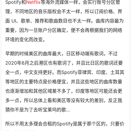
Spotify和
Netflix
等海外流媒体一样，会实行账号分区管
理，不同地区的音乐版权会不太一样，所以订阅价格、界
面 UI、歌单、推荐和歌曲数目也不太一样。曲库内容最为
重要，因为一旦账户分区确定，便不会再根据我们的网络
环境的变化而改变。
早期的时候美区的曲库最大，日区移动端有歌词，不过
2020年6月之后港区也有歌词了，并且比日区的歌词还要
全一点，中文支持更好。而Spotify菲律宾、印度、土耳其
等地区的主要特点是价格便宜，并且这些地区的曲库数量
也逐渐增加和其他区域差不多了，印度等地区可能还会更
多一点，所以总体上看和美区等没有较大的差别，反正我
猜你不是为了去听宝莱坞的歌…
所以不用太多理会合租的Spotify是属于那个区的，只要价