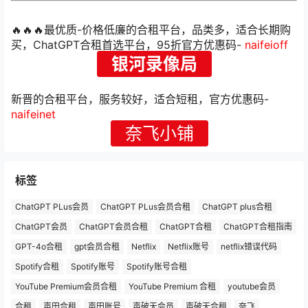
🔥🔥🔥最优质-价格低廉的合租平台，品类多，适合长期购
买，ChatGPT合租首选平台，95折官方优惠码-
naifeioff
银河录像局
新晋的合租平台，服务较好，适合短租，官方优惠码-
naifeinet
奈飞小铺
标签
ChatGPT PLus会员
ChatGPT PLus会员合租
ChatGPT plus合租
ChatGPT会员
ChatGPT会员合租
ChatGPT合租
ChatGPT合租指南
GPT-4o合租
gpt会员合租
Netflix
Netflix账号
netflix错误代码
Spotify合租
Spotify账号
Spotify账号合租
YouTube Premium会员合租
YouTube Premium 合租
youtube会员
合租
声田合租
声田账号
声破天会员
声破天合租
奈飞