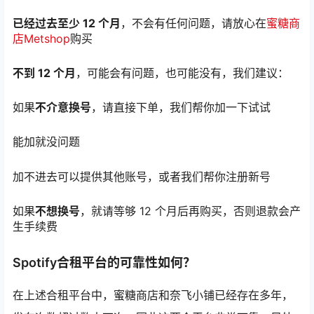
已经过去至少 12 个月
，不会有任何问题，请放心在
蜜糖商
店Metshop
购买
不到 12 个月
，可能会有问题，也可能没有，我们建议：
如果
不介意换号
，请直接下单，我们帮你加一下试试
能加就没问题
加不进去可以提供其他账号，或者我们帮你注册新号
如果
不想换号
，就请等够 12 个月后再购买，否则退款会产
生手续费
Spotify合租平台的可靠性如何？
在上述合租平台中，蜜糖商店和奈飞小铺已经存在多年，