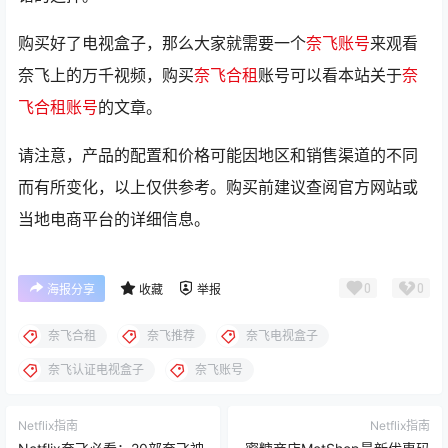
购买好了电视盒子，那么大家就需要一个
奈飞账号
来观看
奈飞上的万千视频，购买
奈飞合租
账号可以看本站关于
奈
飞合租账号
的文章。
请注意，产品的配置和价格可能因地区和销售渠道的不同
而有所变化，以上仅供参考。购买前建议查阅官方网站或
当地电商平台的详细信息。
0
0
海报分享
收藏
举报
奈飞合租
奈飞推荐
奈飞电视盒子
奈飞认证电视盒子
奈飞账号
Netflix指南
Netflix指南