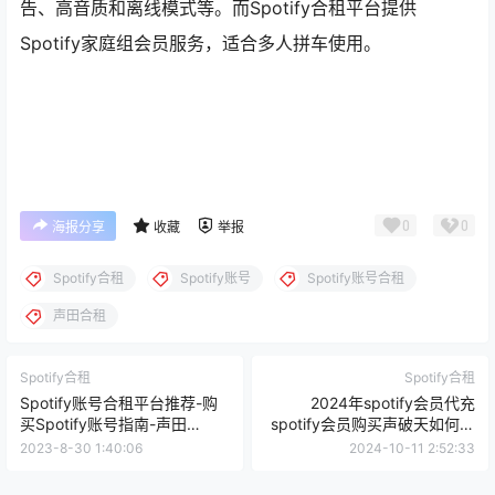
告、高音质和离线模式等。而Spotify合租平台提供
Spotify家庭组会员服务，适合多人拼车使用。
0
0
海报分享
收藏
举报
Spotify合租
Spotify账号
Spotify账号合租
声田合租
Spotify合租
Spotify合租
Spotify账号合租平台推荐-购
2024年spotify会员代充
买Spotify账号指南-声田
spotify会员购买声破天如何购
Spotify合租指南
买最划算？
2023-8-30 1:40:06
2024-10-11 2:52:33