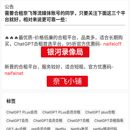
公告
需要合租奈飞等流媒体账号的同学，只要关注下面这三个平
台就好，相对来说更可靠一些：
🔥🔥🔥最优质-价格低廉的合租平台，品类多，适合长期购
买，ChatGPT合租首选平台，95折官方优惠码-
naifeioff
银河录像局
新晋的合租平台，服务较好，适合短租，官方优惠码-
naifeinet
奈飞小铺
标签
ChatGPT PLus会员
ChatGPT PLus会员合租
ChatGPT plus合租
ChatGPT会员
ChatGPT会员合租
ChatGPT合租
ChatGPT合租指南
GPT-4o合租
gpt会员合租
Netflix
Netflix账号
netflix错误代码