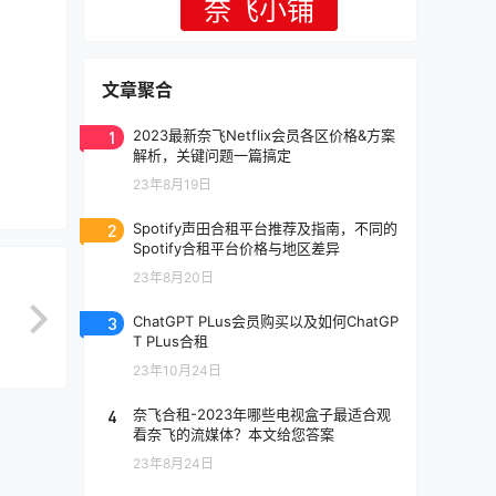
奈飞小铺
文章聚合
1
2023最新奈飞Netflix会员各区价格&方案
解析，关键问题一篇搞定
23年8月19日
2
Spotify声田合租平台推荐及指南，不同的
Spotify合租平台价格与地区差异
23年8月20日
3
ChatGPT PLus会员购买以及如何ChatGP
T PLus合租
23年10月24日
4
奈飞合租-2023年哪些电视盒子最适合观
看奈飞的流媒体？本文给您答案
23年8月24日