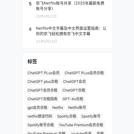
5
奈飞Netflix账号共享（2025年最新免费
账号分享）
25年6月21日
6
Netflix中文字幕及中文界面设置指南：让
你的奈飞轻松拥有奈飞中文字幕
23年8月19日
标签
ChatGPT PLus会员
ChatGPT PLus会员合租
ChatGPT plus合租
ChatGPT会员
ChatGPT会员合租
ChatGPT合租
ChatGPT合租指南
GPT-4o合租
gpt会员合租
Netflix
Netflix账号
netflix错误代码
Spotify合租
Spotify账号
Spotify账号合租
YouTube Premium会员合租
YouTube Premium 合租
youtube会员
合租