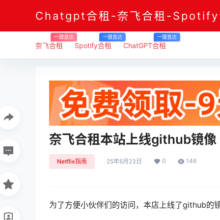
Chatgpt合租-奈飞合租-Spotif
一键直达
一键直达
一键直达
奈飞合租
Spotify合租
ChatGPT合租
奈飞合租本站上线github镜像
0
146
Netflix指南
25年6月23日
为了方便小伙伴们的访问，本店上线了github的