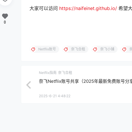
大家可以访问
https://naifeinet.github.io/
希望大
0
Netflix账号
奈飞合租
奈飞小铺
Netflix指南
奈飞合租
奈飞Netflix账号共享（2025年最新免费账号分
2025-6-21 4:48:22