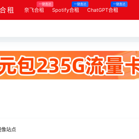
一键直达
一键直达
一键直达
y合租
奈飞合租
Spotify合租
ChatGPT合租
镜像站点