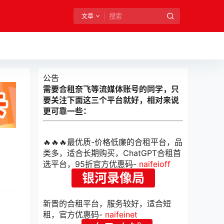
文章
公告
需要合租奈飞等流媒体账号的同学，只
要关注下面这三个平台就好，相对来说
更可靠一些：
🔥🔥🔥最优质-价格低廉的合租平台，品
类多，适合长期购买，ChatGPT合租首
选平台，95折官方优惠码-
naifeioff
银河录像局
新晋的合租平台，服务较好，适合短
租，官方优惠码-
naifeinet