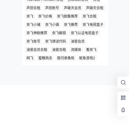
声田合租
声田账号
声破天会员
声破天合租
奈飞
奈飞价格
奈飞剧集推荐
奈飞合租
奈飞小铺
奈飞小镇
奈飞推荐
奈飞电视盒子
奈飞神剧推荐
奈飞解锁
奈飞认证电视盒子
奈飞账号
奈飞错误代码
油管会员
油管会员合租
油管合租
流媒体
看奈飞
网飞
蜜糖商店
银河录像局
鱿鱼游戏2