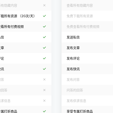
所有隐藏内容
查看所有隐藏内容
下载所有资源
（20次/天）
免费下载所有资源
查看所有付费视频
免费查看所有付费视频
私信
发送私信
文章
发布文章
评论
发布评论
快讯
发布快讯
问答
发布问答
的回答
问答的回答
供求信息
发布供求信息
专属打折商品
享受专属打折商品