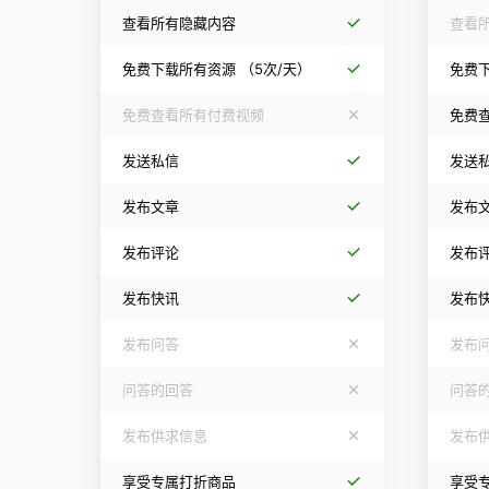
查看所有隐藏内容
查看
免费下载所有资源
（5次/天）
免费
免费查看所有付费视频
免费
发送私信
发送
发布文章
发布
发布评论
发布
发布快讯
发布
发布问答
发布
问答的回答
问答
发布供求信息
发布
享受专属打折商品
享受