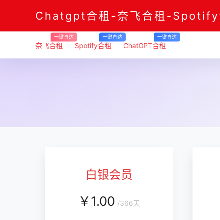
Chatgpt合租-奈飞合租-Spotif
一键直达
一键直达
一键直达
奈飞合租
Spotify合租
ChatGPT合租
白银会员
￥
1.00
/
366天