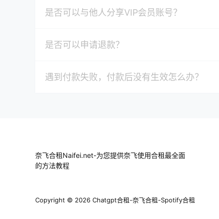
是否可以与他人分享VIP会员账号？
是否可以申请退款？
遇到付款失败，付款后没有生效怎么办？
奈飞合租Naifei.net-为您提供奈飞使用合租最全面
的方法教程
Copyright © 2026
Chatgpt合租-奈飞合租-Spotify合租