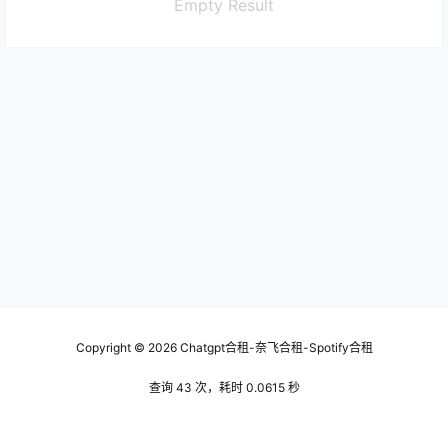
Empty Result
Copyright © 2026
Chatgpt合租-奈飞合租-Spotify合租
查询 43 次，耗时 0.0615 秒