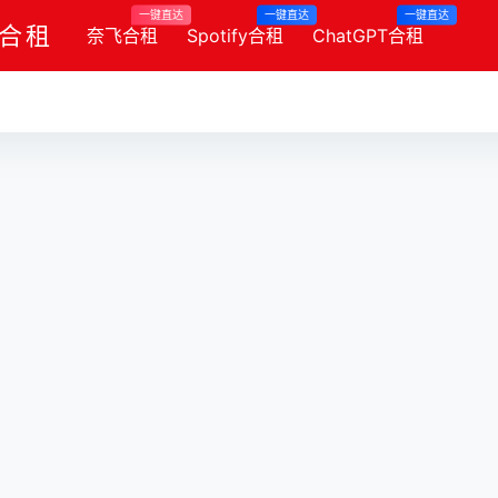
一键直达
一键直达
一键直达
y合租
奈飞合租
Spotify合租
ChatGPT合租